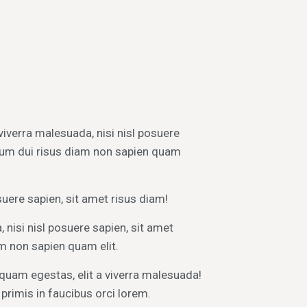
 viverra malesuada, nisi nisl posuere
dum dui risus diam non sapien quam
suere sapien, sit amet risus diam!
, nisi nisl posuere sapien, sit amet
m non sapien quam elit.
quam egestas, elit a viverra malesuada!
primis in faucibus orci lorem.