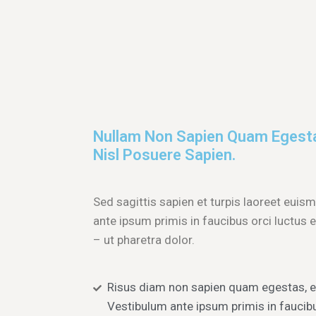
Nullam Non Sapien Quam Egestas
Nisl Posuere Sapien.
Sed sagittis sapien et turpis laoreet eui
ante ipsum primis in faucibus orci luctus e
– ut pharetra dolor.
Risus diam non sapien quam egestas, el
Vestibulum ante ipsum primis in faucibu