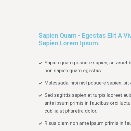
Sapien Quam - Egestas Elit A Vi
Sapien Lorem Ipsum.
Sapien quam posuere sapien, sit amet 
non sapien quam egestas.
Malesuada, nisi nisl posuere sapien, sit
Sed sagittis sapien et turpis laoreet e
ante ipsum primis in faucibus orci luctu
cubilia ut pharetra dolor.
Risus diam non ante ipsum primis in fau