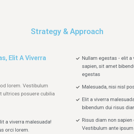
Strategy & Approach
, Elit A Viverra
Nullam egestas - elit a
sapien, sit amet biben
egestas
smod lorem. Vestibulum
Malesuada, nisi nisl po
t ultrices posuere cubilia
Elit a viverra malesuada
bibendum dui risus dia
Risus diam non sapien 
it a viverra malesuada!
Vestibulum ante ipsum 
s orci lorem.