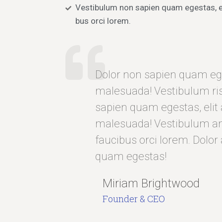
Vestibulum non sapien quam egestas, el
bus orci lorem.
Dolor non sapien quam eges
malesuada! Vestibulum ri
sapien quam egestas, elit 
malesuada! Vestibulum an
faucibus orci lorem. Dolo
quam egestas!
Miriam Brightwood
Founder & CEO