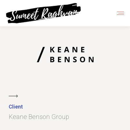
Client
Keane Benson Group