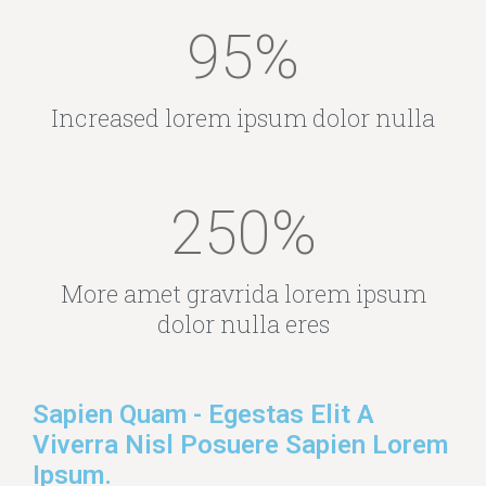
95
%
Increased lorem ipsum dolor nulla
250
%
More amet gravrida lorem ipsum
dolor nulla eres
Sapien Quam - Egestas Elit A
Viverra Nisl Posuere Sapien Lorem
Ipsum.