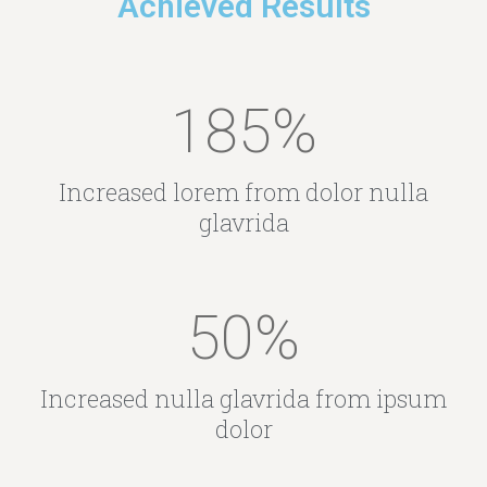
Achieved Results
185
%
Increased lorem from dolor nulla
glavrida
50
%
Increased nulla glavrida from ipsum
dolor